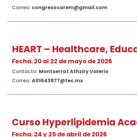
Correo:
congresocarem@gmail.com
HEART – Healthcare, Educ
Fecha: 20 al 22 de mayo de 2026
Contacto:
Montserrat Athziry Valerio
Correo:
A01643977@tec.mx
Curso Hyperlipidemia Ac
Fecha: 24 y 25 de abril de 2026