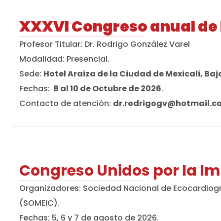
XXXVI Congreso anual de l
Profesor Titular: Dr. Rodrigo González Varel
Modalidad: Presencial.
Sede:
Hotel Araiza de la Ciudad de Mexicali, Baj
Fechas:
8 al 10 de Octubre de 2026
.
Contacto de atención:
dr.rodrigogv@hotmail.
Congreso Unidos por la I
Organizadores: Sociedad Nacional de Ecocardiog
(SOMEIC).
Fechas: 5, 6 y 7 de agosto de 2026.