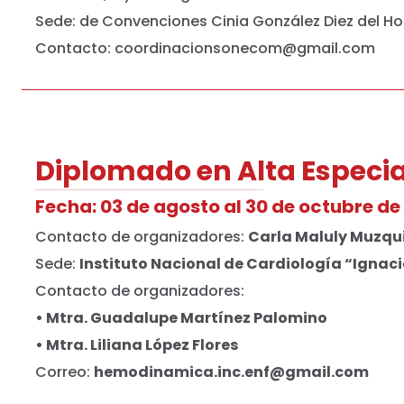
Sede: de Convenciones Cinia González Diez del Ho
Contacto:
coordinacionsonecom@gmail.com
Diplomado en Alta Especi
Fecha: 03 de agosto al 30 de octubre de
Contacto de organizadores:
Carla Maluly Muzqu
Sede:
Instituto Nacional de Cardiología “Ignac
Contacto de organizadores:
• Mtra. Guadalupe Martínez Palomino
• Mtra. Liliana López Flores
Correo:
hemodinamica.inc.enf@gmail.com