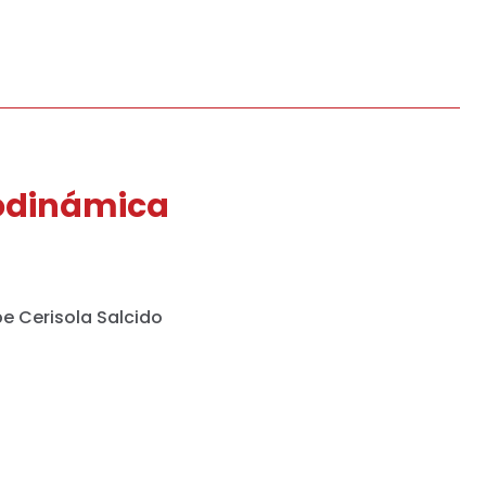
modinámica
e Cerisola Salcido