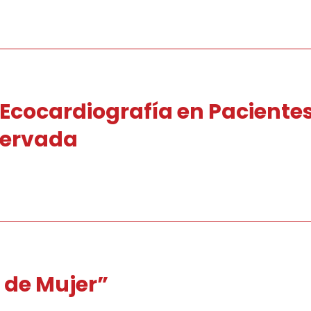
 Ecocardiografía en Paciente
servada
 de Mujer”