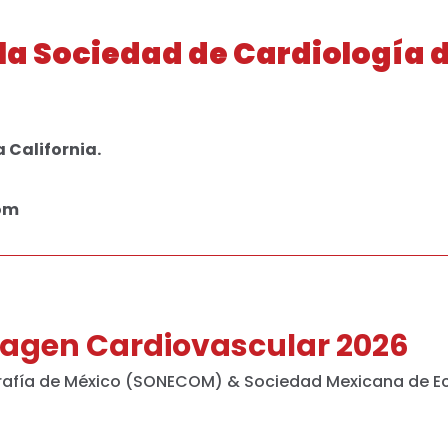
a Sociedad de Cardiología d
a California.
com
magen Cardiovascular 2026
rafía de México (SONECOM) & Sociedad Mexicana de E