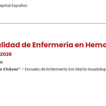
spital Español.
alidad de Enfermería en He
 2026
iz
io Chávez”
– Escuela de Enfermería Sor María Guadalup