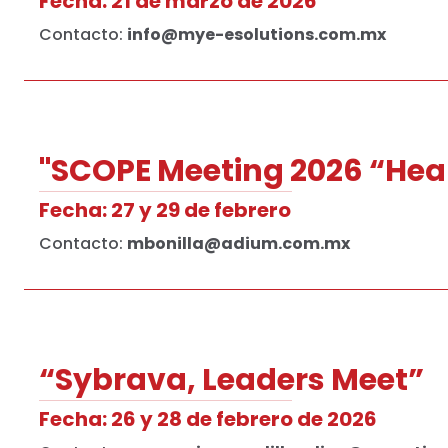
Fecha: 21 de marzo de 2026
Contacto:
info@mye-esolutions.com.mx
"SCOPE Meeting 2026 “Hear
Fecha: 27 y 29 de febrero
Contacto:
mbonilla@adium.com.mx
“Sybrava, Leaders Meet”
Fecha: 26 y 28 de febrero de 2026