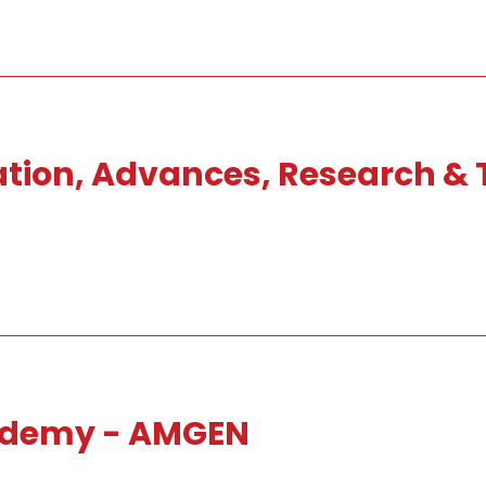
ation, Advances, Research & 
ademy - AMGEN