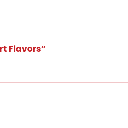
t Flavors”