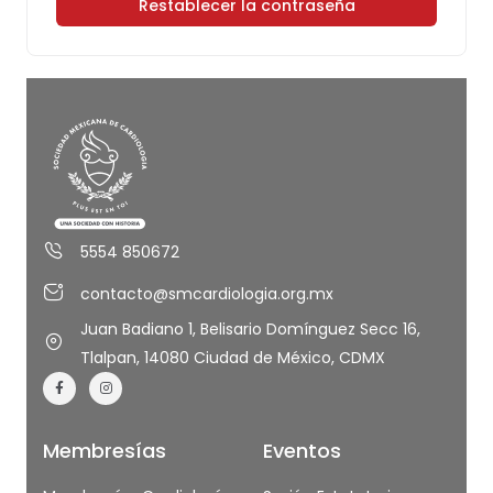
Restablecer la contraseña
5554 850672
contacto@smcardiologia.org.mx
Juan Badiano 1, Belisario Domínguez Secc 16,
Tlalpan, 14080 Ciudad de México, CDMX
Membresías
Eventos