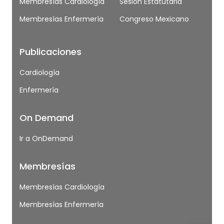
Membresías Cardiología
Sesión Estatutaria
Membresías Enfermería
Congreso Mexicano
Publicaciones
Cardiología
Enfermería
On Demand
Ir a OnDemand
Membresías
Membresías Cardiología
Membresías Enfermería