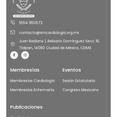
5554 850672
contacto@smcardiologia.org.mx
Juan Badiano 1, Belisario Domínguez Secc 16,
Tlalpan, 14080 Ciudad de México, CDMX
Membresías
Eventos
Membresías Cardiología
Sesión Estatutaria
Membresías Enfermería
Congreso Mexicano
Publicaciones