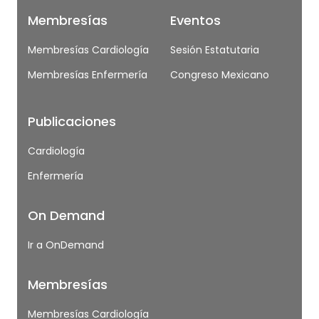
Membresías
Eventos
Membresías Cardiología
Sesión Estatutaria
Membresías Enfermería
Congreso Mexicano
Publicaciones
Cardiología
Enfermería
On Demand
Ir a OnDemand
Membresías
Membresías Cardiología