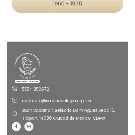
1960 - 1935
5554 850672
contacto@smcardiologia.org.mx
Juan Badiano 1, Belisario Domínguez Secc 16,
Tlalpan, 14080 Ciudad de México, CDMX