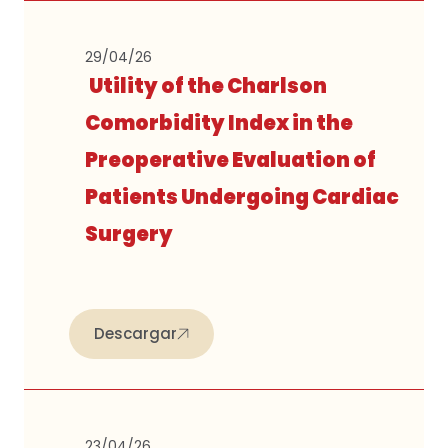
29/04/26
Utility of the Charlson
Comorbidity Index in the
Preoperative Evaluation of
Patients Undergoing Cardiac
Surgery
Descargar
23/04/26