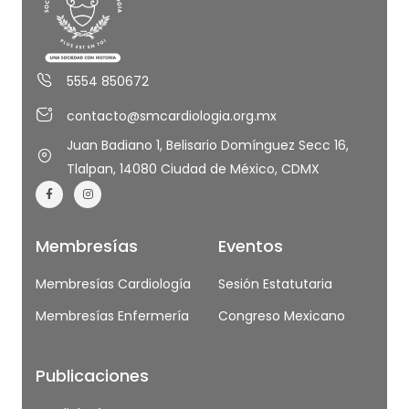
5554 850672
contacto@smcardiologia.org.mx
Juan Badiano 1, Belisario Domínguez Secc 16,
Tlalpan, 14080 Ciudad de México, CDMX
Membresías
Eventos
Membresías Cardiología
Sesión Estatutaria
Membresías Enfermería
Congreso Mexicano
Publicaciones