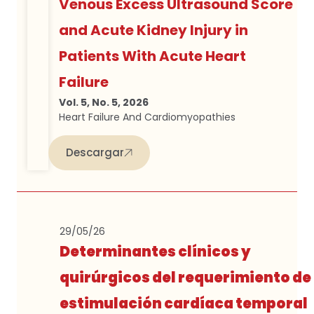
Venous Excess Ultrasound Score
and Acute Kidney Injury in
Patients With Acute Heart
Failure
Vol. 5, No. 5, 2026
Heart Failure And Cardiomyopathies
Descargar
29/05/26
Determinantes clínicos y
quirúrgicos del requerimiento de
estimulación cardíaca temporal