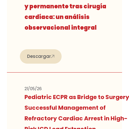
y permanente tras cirugía
cardíaca: un análisis
observacional integral
Descargar
21/05/26
Pediatric ECPR as Bridge to Surgery
Successful Management of
Refractory Cardiac Arrest in High-
Risk ICD Lead Extraction