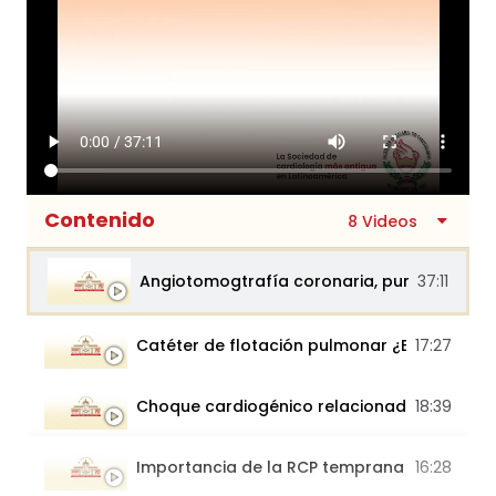
Contenido
8 Videos
Angiotomogtrafía coronaria, puntos clave..
37:11
Catéter de flotación pulmonar ¿Está indica..
17:27
Choque cardiogénico relacionado a IC vs...
18:39
Importancia de la RCP temprana en la so...
16:28