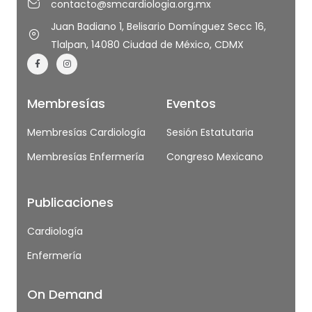
contacto@smcardiologia.org.mx
Juan Badiano 1, Belisario Domínguez Secc 16,
Tlalpan, 14080 Ciudad de México, CDMX
Membresías
Eventos
Membresías Cardiología
Sesión Estatutaria
Membresías Enfermería
Congreso Mexicano
Publicaciones
Cardiología
Enfermería
On Demand