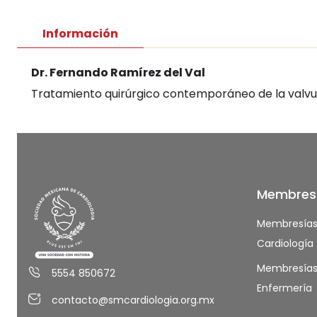
Información
Dr. Fernando Ramírez del Val
Tratamiento quirúrgico contemporáneo de la valvul
Membres
Membresía
Cardiología
Membresía
5554 850672
Enfermería
contacto@smcardiologia.org.mx