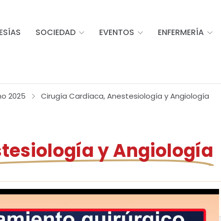
ESÍAS
SOCIEDAD
EVENTOS
ENFERMERÍA
no 2025
Cirugía Cardíaca, Anestesiología y Angiología
tesiología y Angiología