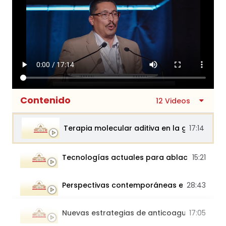
Contenido
12 Videos
Terapia molecular aditiva en la genética...
17:14
Tecnologías actuales para ablación en FA
15:21
Perspectivas contemporáneas en el diag...
28:43
Nuevas estrategias de anticoagulación...
17:05