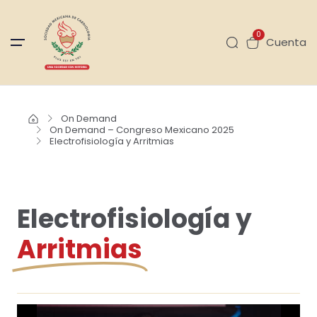
0
Cuenta
On Demand
On Demand – Congreso Mexicano 2025
Electrofisiología y Arritmias
Electrofisiología y
Arritmias