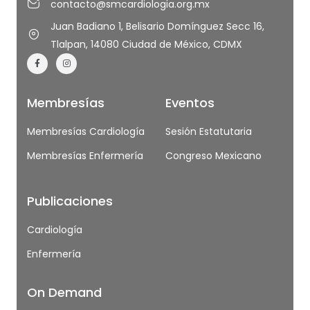
contacto@smcardiologia.org.mx
Juan Badiano 1, Belisario Domínguez Secc 16,
Tlalpan, 14080 Ciudad de México, CDMX
Membresías
Eventos
Membresías Cardiología
Sesión Estatutaria
Membresías Enfermería
Congreso Mexicano
Publicaciones
Cardiología
Enfermería
On Demand