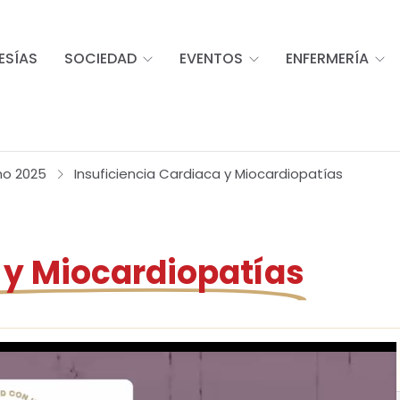
ESÍAS
SOCIEDAD
EVENTOS
ENFERMERÍA
no 2025
Insuficiencia Cardiaca y Miocardiopatías
 y Miocardiopatías