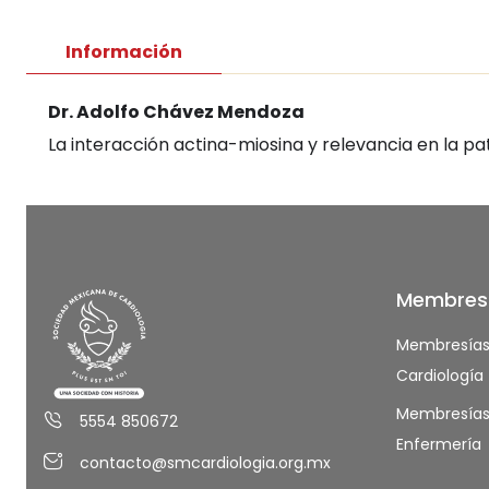
Información
Dr. Adolfo Chávez Mendoza
La interacción actina-miosina y relevancia en la p
Membres
Membresía
Cardiología
Membresía
5554 850672
Enfermería
contacto@smcardiologia.org.mx