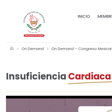
INICIO
MEMBR
On Demand
On Demand – Congreso Mexica
Insuficiencia
Cardiaca