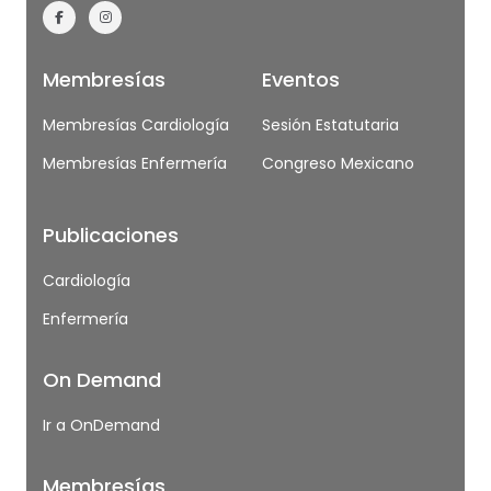
Membresías
Eventos
Membresías Cardiología
Sesión Estatutaria
Membresías Enfermería
Congreso Mexicano
Publicaciones
Cardiología
Enfermería
On Demand
Ir a OnDemand
Membresías