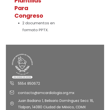
Plantillas
Para
Congreso
2 documentos en
formato PPTX.
5554 850672
contacto@smcardiologia.org.mx
Juan Badiano 1, Belisario Domínguez Secc 16,
Tlalpan, 14080 Ciudad de México, CDMX