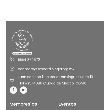
5554 850672
contacto@smcardiologia.org.mx
Juan Badiano 1, Belisario Domínguez Secc 16,
Tlalpan, 14080 Ciudad de México, CDMX
Membresías
Eventos