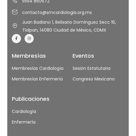
5554 850672
contacto@smcardiologia.org.mx
Juan Badiano 1, Belisario Domínguez Secc 16,
Tlalpan, 14080 Ciudad de México, CDMX
Membresías
Eventos
Membresías Cardiología
Sesión Estatutaria
Membresías Enfermería
Congreso Mexicano
Publicaciones
Cardiología
Enfermería