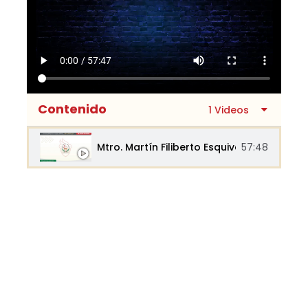
Contenido
1 Videos
Mtro. Martín Filiberto Esquivel Rodríguez.
57:48