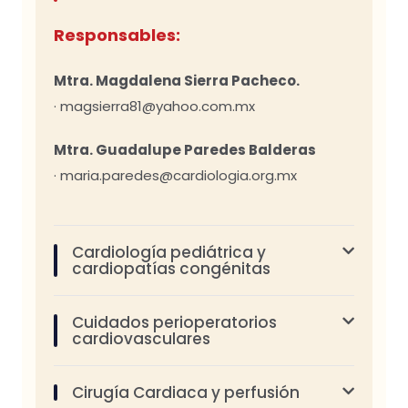
Responsables:
Mtra. Magdalena Sierra Pacheco.
· magsierra81@yahoo.com.mx
Mtra. Guadalupe Paredes Balderas
· maria.paredes@cardiologia.org.mx
Cardiología pediátrica y
cardiopatías congénitas
Cuidados perioperatorios
cardiovasculares
Cirugía Cardiaca y perfusión