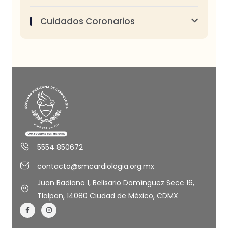
Cuidados Coronarios
5554 850672
contacto@smcardiologia.org.mx
Juan Badiano 1, Belisario Domínguez Secc 16,
Tlalpan, 14080 Ciudad de México, CDMX