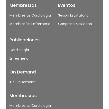
Membresías
Eventos
Membresías Cardiología
Sesión Estatutaria
Membresías Enfermería
Congreso Mexicano
Publicaciones
Cardiología
Enfermería
On Demand
Ir a OnDemand
Membresías
Membresías Cardiología