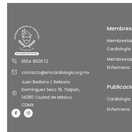
Membres
Membresía
Cardiología
Membresía
5554 850672
Enfermería
contacto@smcardiologia.org.mx
Juan Badiano 1, Belisario
Publicac
Domínguez Secc 16, Tlalpan,
14080 Ciudad de México,
Cardiología
CDMX
Enfermería