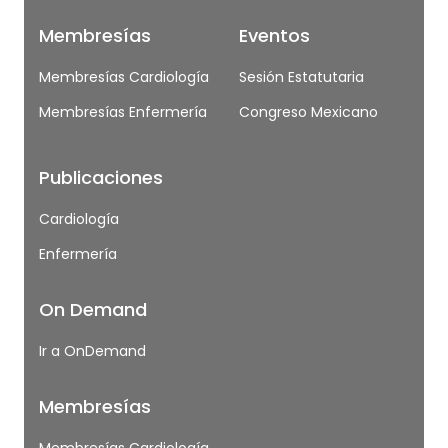
Membresías
Eventos
Membresías Cardiología
Sesión Estatutaria
Membresías Enfermería
Congreso Mexicano
Publicaciones
Cardiología
Enfermería
On Demand
Ir a OnDemand
Membresías