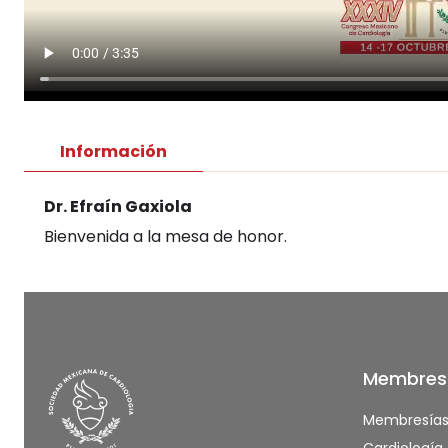
Información
Dr. Efraín Gaxiola
Bienvenida a la mesa de honor.
Membres
Membresía