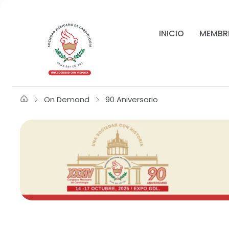
INICIO
MEMBR
On Demand
90 Aniversario