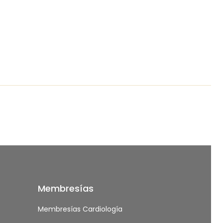
Membresías
Membresías Cardiología