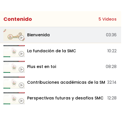
Contenido
5 Videos
Bienvenida
03:36
La fundación de la SMC
10:22
Plus est en toi
08:28
Contribuciones académicas de la SMC
32:14
Perspectivas futuras y desafios SMC
12:28