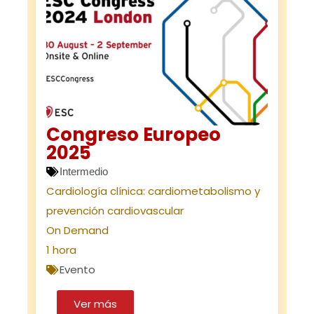
Congreso Europeo
2025
Intermedio
Cardiología clínica: cardiometabolismo y
prevención cardiovascular
On Demand
1 hora
Evento
Ver más