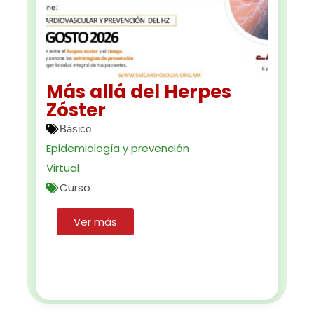
Más allá del Herpes
Zóster
Básico
Epidemiología y prevención
Virtual
Curso
Ver más