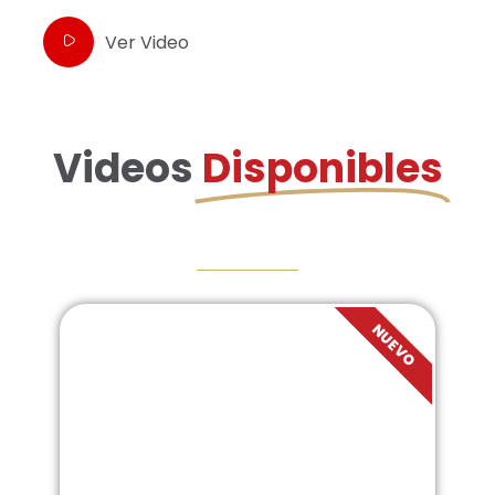
Ver Video
Videos
Disponibles
NUEVO