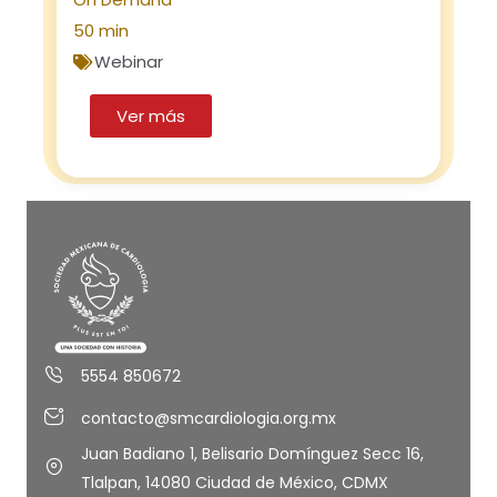
50 min
Webinar
Ver más
5554 850672
contacto@smcardiologia.org.mx
Juan Badiano 1, Belisario Domínguez Secc 16,
Tlalpan, 14080 Ciudad de México, CDMX