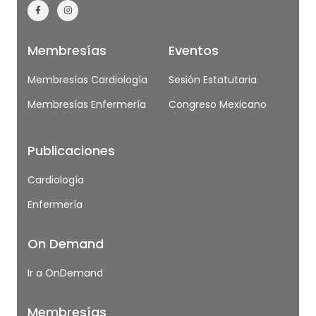
Membresías
Eventos
Membresías Cardiología
Sesión Estatutaria
Membresías Enfermería
Congreso Mexicano
Publicaciones
Cardiología
Enfermería
On Demand
Ir a OnDemand
Membresías