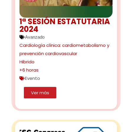
1ª SESIÓN ESTATUTARIA
2024
Avanzado
Cardiología clínica: cardiometabolismo y
prevención cardiovascular
Hibrido
+6 horas
Evento
Ver más