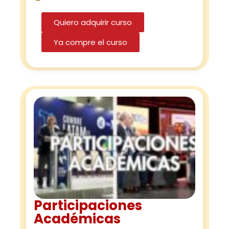
Quiero adquirir curso
Ya compre el curso
Participaciones
Académicas