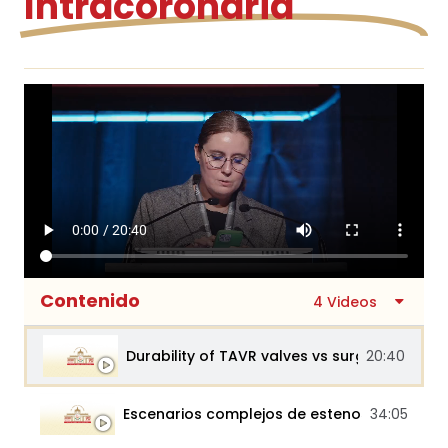
Intracoronaria
Contenido
4 Videos
Durability of TAVR valves vs surgical valves
20:40
Escenarios complejos de estenosis aórtica
34:05