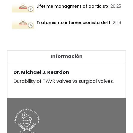
Lifetime managment of aortic stenosis
26:25
Tratamiento intervencionista del IAM con c
21:19
Información
Dr. Michael J. Reardon
Durability of TAVR valves vs surgical valves.