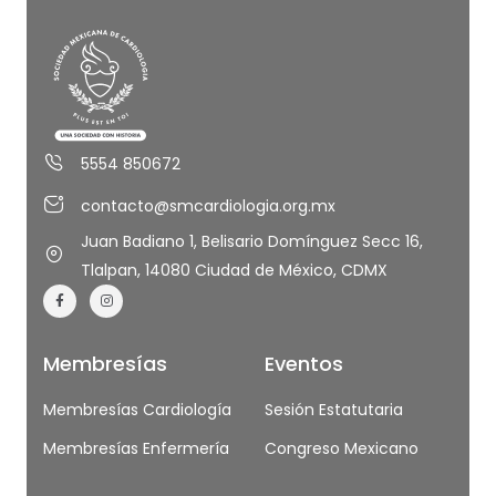
5554 850672
contacto@smcardiologia.org.mx
Juan Badiano 1, Belisario Domínguez Secc 16,
Tlalpan, 14080 Ciudad de México, CDMX
Membresías
Eventos
Membresías Cardiología
Sesión Estatutaria
Membresías Enfermería
Congreso Mexicano