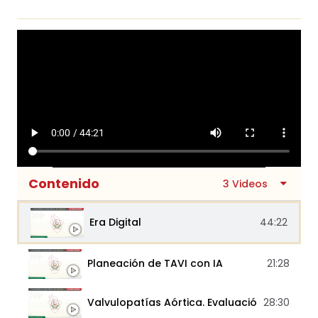
Contenido
3 Videos
Era Digital
44:22
Planeación de TAVI con IA
21:28
Valvulopatías Aórtica. Evaluación por IA
28:30