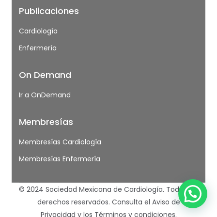
Publicaciones
Cardiología
Enfermería
On Demand
Ir a OnDemand
Membresías
Membresías Cardiología
Membresías Enfermería
© 2024 Sociedad Mexicana de Cardiología. Todos los
derechos reservados.
Consulta el Aviso de
Privacidad
y los
Términos y condiciones.