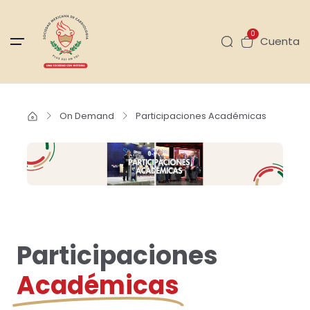
0
Cuenta
On Demand
Participaciones Académicas
Participaciones
Académicas