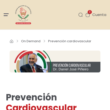
0
Cuenta
On Demand
Prevención cardiovascular
Prevención
Cardiovascular