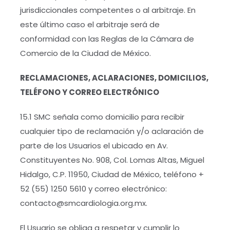
jurisdiccionales competentes o al arbitraje. En
este último caso el arbitraje será de
conformidad con las Reglas de la Cámara de
Comercio de la Ciudad de México.
RECLAMACIONES, ACLARACIONES, DOMICILIOS,
TELÉFONO Y CORREO ELECTRÓNICO
15.1 SMC señala como domicilio para recibir
cualquier tipo de reclamación y/o aclaración de
parte de los Usuarios el ubicado en Av.
Constituyentes No. 908, Col. Lomas Altas, Miguel
Hidalgo, C.P. 11950, Ciudad de México, teléfono +
52 (55) 1250 5610 y correo electrónico:
contacto@smcardiologia.org.mx.
El Usuario se obliga a respetar y cumplir lo