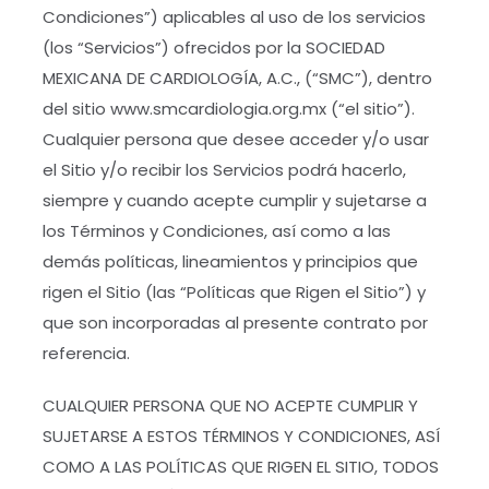
Condiciones”) aplicables al uso de los servicios
(los “Servicios”) ofrecidos por la SOCIEDAD
MEXICANA DE CARDIOLOGÍA, A.C., (“SMC”), dentro
del sitio www.smcardiologia.org.mx (“el sitio”).
Cualquier persona que desee acceder y/o usar
el Sitio y/o recibir los Servicios podrá hacerlo,
siempre y cuando acepte cumplir y sujetarse a
los Términos y Condiciones, así como a las
demás políticas, lineamientos y principios que
rigen el Sitio (las “Políticas que Rigen el Sitio”) y
que son incorporadas al presente contrato por
referencia.
CUALQUIER PERSONA QUE NO ACEPTE CUMPLIR Y
SUJETARSE A ESTOS TÉRMINOS Y CONDICIONES, ASÍ
COMO A LAS POLÍTICAS QUE RIGEN EL SITIO, TODOS