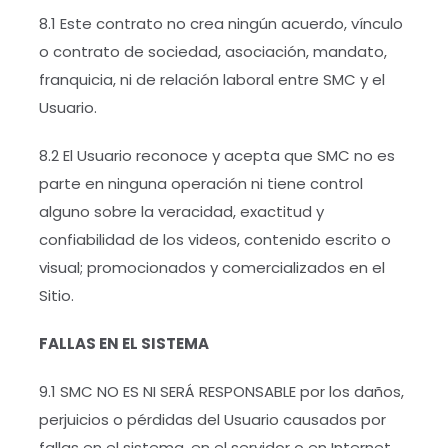
8.1 Este contrato no crea ningún acuerdo, vínculo
o contrato de sociedad, asociación, mandato,
franquicia, ni de relación laboral entre SMC y el
Usuario.
8.2 El Usuario reconoce y acepta que SMC no es
parte en ninguna operación ni tiene control
alguno sobre la veracidad, exactitud y
confiabilidad de los videos, contenido escrito o
visual; promocionados y comercializados en el
Sitio.
FALLAS EN EL SISTEMA
9.1 SMC NO ES NI SERÁ RESPONSABLE por los daños,
perjuicios o pérdidas del Usuario causados por
fallas en el sistema, en el servidor o en Internet.