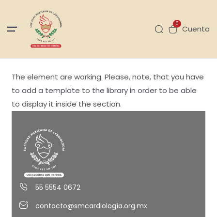
0
Cuenta
The element are working. Please, note, that you have
to add a template to the library in order to be able
to display it inside the section.
55 5554 0672
contacto@smcardiología.org.mx