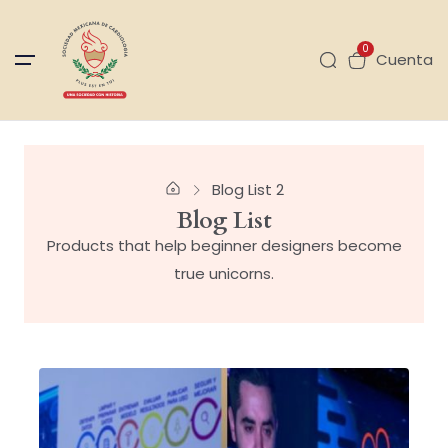
0
Cuenta
Blog List 2
Blog List
Products that help beginner designers become
true unicorns.