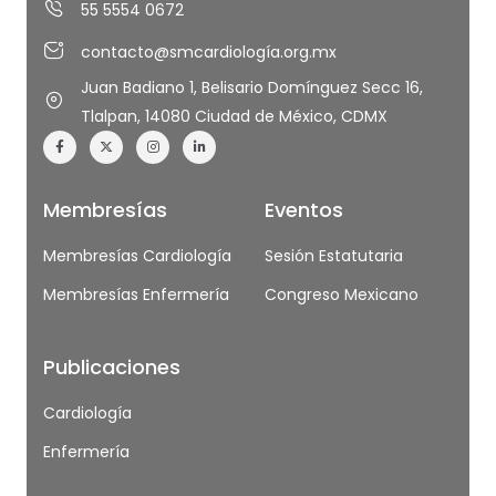
55 5554 0672
contacto@smcardiología.org.mx
Juan Badiano 1, Belisario Domínguez Secc 16,
Tlalpan, 14080 Ciudad de México, CDMX
Membresías
Eventos
Membresías Cardiología
Sesión Estatutaria
Membresías Enfermería
Congreso Mexicano
Publicaciones
Cardiología
Enfermería