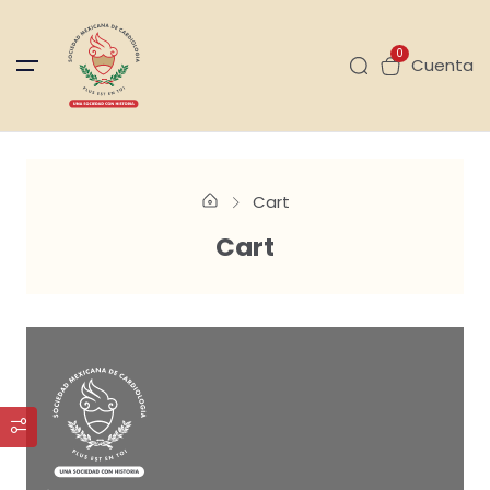
0
Cuenta
Cart
Cart