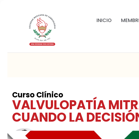
INICIO
MEMBR
Curso Clínico
VALVULOPATÍA MITR
CUANDO LA DECISIÓN