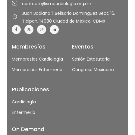
contacto@smcardiología.org.mx
Juan Badiano 1, Belisario Domínguez Secc 16,
Tlalpan, 14080 Ciudad de México, CDMX
Membresías
Eventos
Membresías Cardiología
Sesión Estatutaria
Membresías Enfermería
Congreso Mexicano
Publicaciones
Cardiología
Enfermería
On Demand