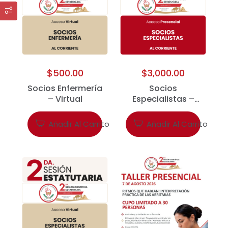
$
500.00
$
3,000.00
Socios Enfermería
Socios
– Virtual
Especialistas –
Presencial
Añadir Al Carrito
Añadir Al Carrito