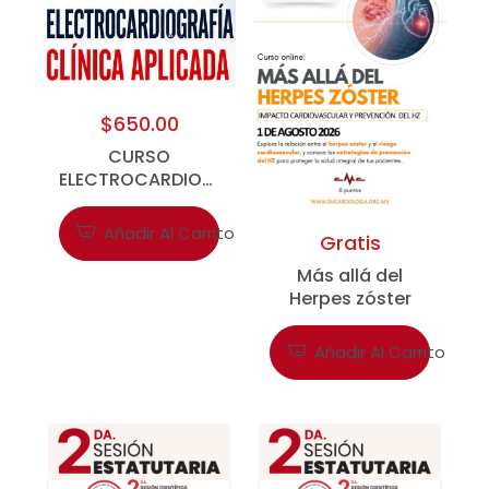
$
650.00
CURSO
ELECTROCARDIOGRAFÍA
CLINICA APLICADA
Añadir Al Carrito
Gratis
Más allá del
Herpes zóster
Añadir Al Carrito