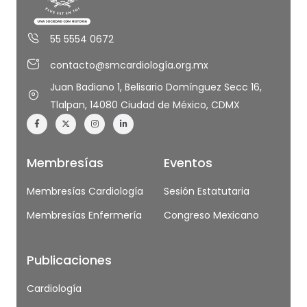
55 5554 0672
contacto@smcardiología.org.mx
Juan Badiano 1, Belisario Domínguez Secc 16,
Tlalpan, 14080 Ciudad de México, CDMX
Membresías
Eventos
Membresías Cardiología
Sesión Estatutaria
Membresías Enfermería
Congreso Mexicano
Publicaciones
Cardiología