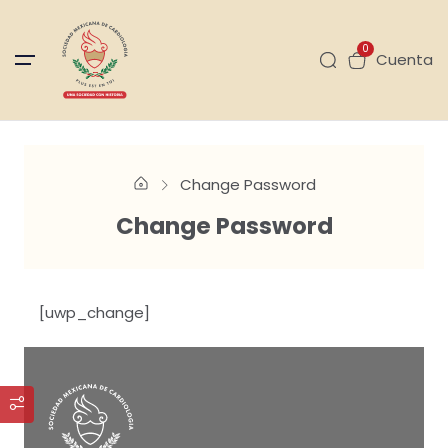
0
Cuenta
Change Password
Change Password
[uwp_change]