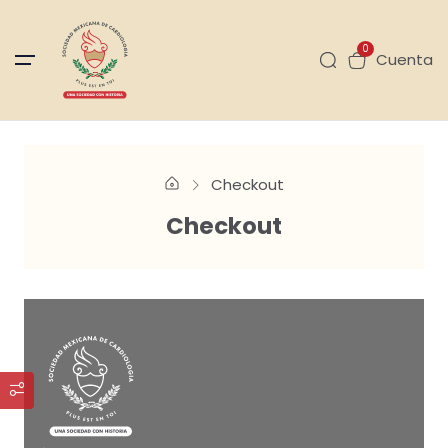
0
Cuenta
Checkout
Checkout