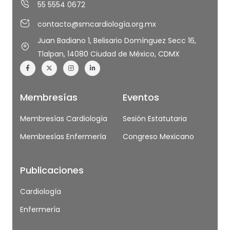
55 5554 0672
contacto@smcardiología.org.mx
Juan Badiano 1, Belisario Domínguez Secc 16,
Tlalpan, 14080 Ciudad de México, CDMX
Membresías
Eventos
Membresías Cardiología
Sesión Estatutaria
Membresías Enfermería
Congreso Mexicano
Publicaciones
Cardiología
Enfermería