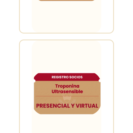
Curso
Disponible
ACCESO VIRTUAL Y
PRESENCIAL
Cerrado