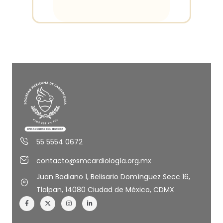
Curso
Disponible
ACCESO VIRTUAL Y
PRESENCIAL
Cerrado
55 5554 0672
contacto@smcardiología.org.mx
Juan Badiano 1, Belisario Domínguez Secc 16,
Tlalpan, 14080 Ciudad de México, CDMX