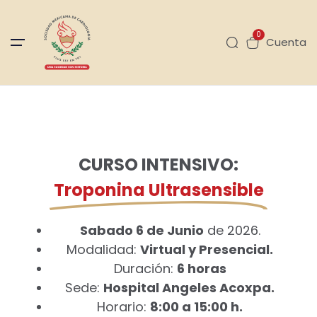
0
Cuenta
CURSO INTENSIVO:
Troponina Ultrasensible
Sabado 6 de Junio
de 2026.
Modalidad:
Virtual y Presencial.
Duración:
6 horas
Sede:
Hospital Angeles Acoxpa.
Horario:
8:00 a 15:00 h.