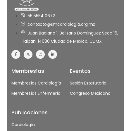
55 5554 0672
contacto@smcardiología.org.mx
Juan Badiano 1, Belisario Domínguez Secc 16,
Tlalpan, 14080 Ciudad de México, CDMX
Membresías
Eventos
Membresías Cardiología
Sesión Estatutaria
Membresías Enfermería
Congreso Mexicano
Publicaciones
Cardiología