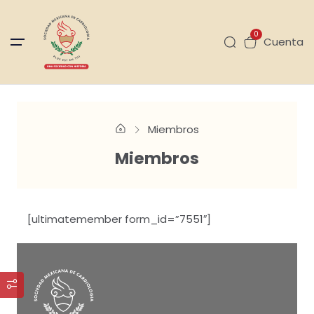
0
Cuenta
Miembros
Miembros
[ultimatemember form_id=”7551″]