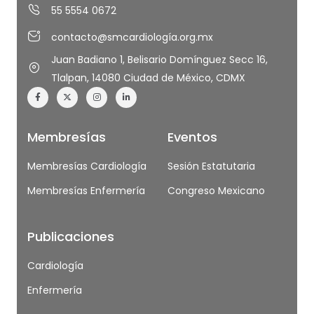
55 5554 0672
contacto@smcardiología.org.mx
Juan Badiano 1, Belisario Domínguez Secc 16,
Tlalpan, 14080 Ciudad de México, CDMX
Membresías
Eventos
Membresías Cardiología
Sesión Estatutaria
Membresías Enfermería
Congreso Mexicano
Publicaciones
Cardiología
Enfermería