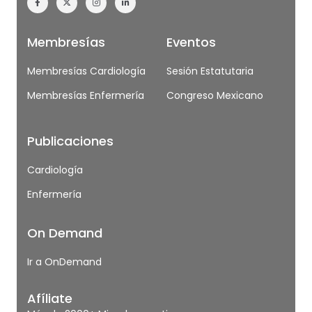
Membresías
Eventos
Membresías Cardiología
Sesión Estatutaria
Membresías Enfermería
Congreso Mexicano
Publicaciones
Cardiología
Enfermería
On Demand
Ir a OnDemand
Afíliate