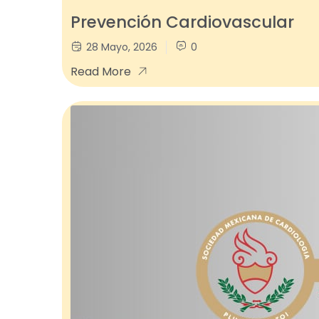
Prevención Cardiovascular
28 Mayo, 2026
0
Read More