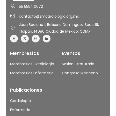
55 5554 0672
contacto@smcardiología.org.mx
Juan Badiano 1, Belisario Domínguez Secc 16,
Tlalpan, 14080 Ciudad de México, CDMX
Membresías
Eventos
Membresías Cardiología
Sesión Estatutaria
Membresías Enfermería
Congreso Mexicano
Publicaciones
Cardiología
Enfermería