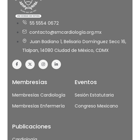
55 5554 0672
contacto@smcardiología.org.mx
Juan Badiano 1, Belisario Domínguez Secc 16,
Tlalpan, 14080 Ciudad de México, CDMX
Membresías
Eventos
Membresías Cardiología
Sesión Estatutaria
Membresías Enfermería
Congreso Mexicano
Publicaciones
Cardiología