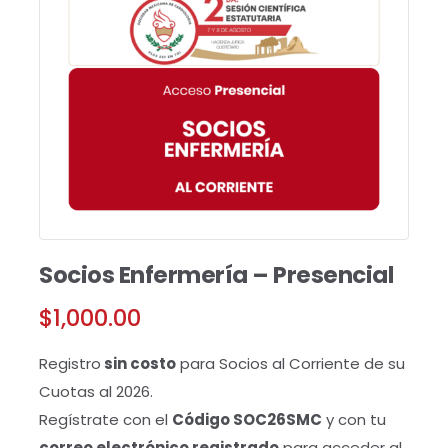
Socios Enfermería – Presencial
$
1,000.00
Registro
sin costo
para Socios al Corriente de su
Cuotas al 2026.
Regístrate con el
Código SOC26SMC
y con tu
correo electrónico registrado
para acceder al