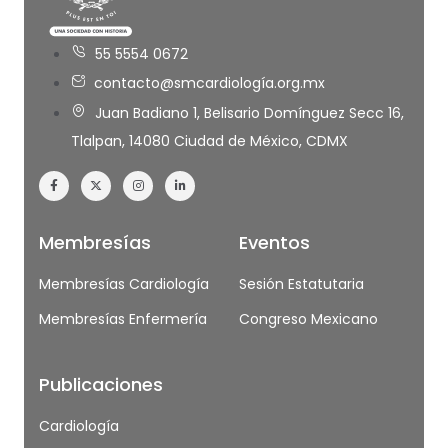
55 5554 0672
contacto@smcardiología.org.mx
Juan Badiano 1, Belisario Domínguez Secc 16,
Tlalpan, 14080 Ciudad de México, CDMX
Membresías
Eventos
Membresías Cardiología
Sesión Estatutaria
Membresías Enfermería
Congreso Mexicano
Publicaciones
Cardiología