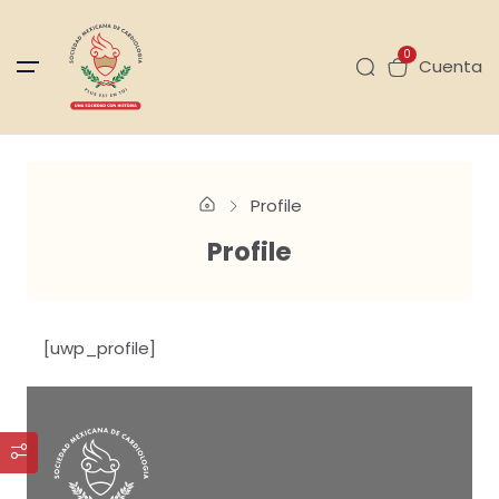
0
Cuenta
Profile
Profile
[uwp_profile]