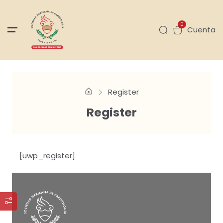
0
Cuenta
Register
Register
[uwp_register]