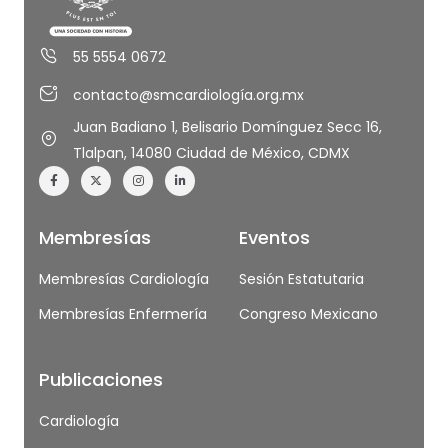
55 5554 0672
contacto@smcardiología.org.mx
Juan Badiano 1, Belisario Domínguez Secc 16,
Tlalpan, 14080 Ciudad de México, CDMX
Membresías
Eventos
Membresías Cardiología
Sesión Estatutaria
Membresías Enfermería
Congreso Mexicano
Publicaciones
Cardiología