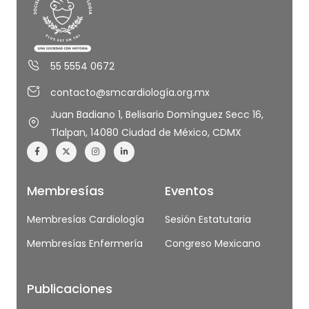
55 5554 0672
contacto@smcardiología.org.mx
Juan Badiano 1, Belisario Domínguez Secc 16,
Tlalpan, 14080 Ciudad de México, CDMX
Membresías
Eventos
Membresías Cardiología
Sesión Estatutaria
Membresías Enfermería
Congreso Mexicano
Publicaciones