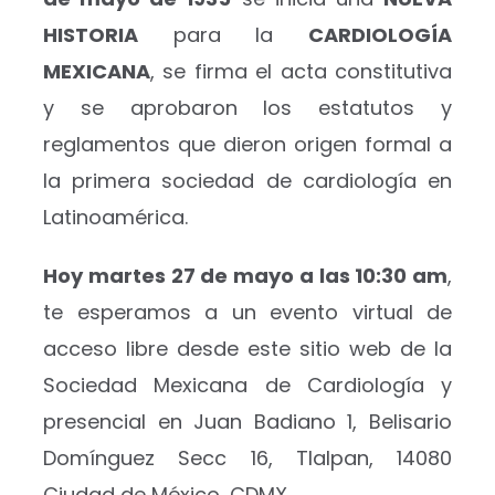
HISTORIA
para la
CARDIOLOGÍA
MEXICANA
, se firma el acta constitutiva
y se aprobaron los estatutos y
reglamentos que dieron origen formal a
la primera sociedad de cardiología en
Latinoamérica.
Hoy martes 27 de mayo a las 10:30 am
,
te esperamos a un evento virtual de
acceso libre desde este sitio web de la
Sociedad Mexicana de Cardiología y
presencial en Juan Badiano 1, Belisario
Domínguez Secc 16, Tlalpan, 14080
Ciudad de México, CDMX.