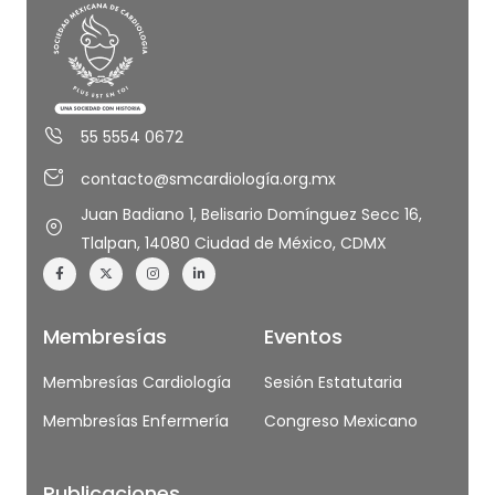
55 5554 0672
contacto@smcardiología.org.mx
Juan Badiano 1, Belisario Domínguez Secc 16,
Tlalpan, 14080 Ciudad de México, CDMX
Membresías
Eventos
Membresías Cardiología
Sesión Estatutaria
Membresías Enfermería
Congreso Mexicano
Publicaciones