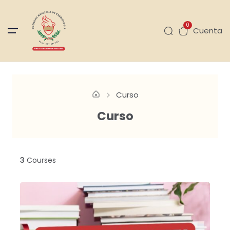
0
Cuenta
Curso
Curso
3
Courses