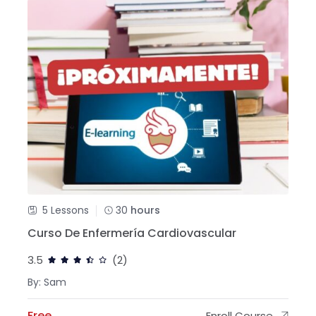
5 Lessons
30
hours
Curso De Enfermería Cardiovascular
3.5
(2)
By: Sam
Free
Enroll Course