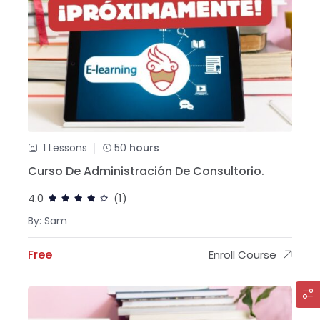
1 Lessons
50
hours
Curso De Administración De Consultorio.
4.0
(1)
By: Sam
Free
Enroll Course