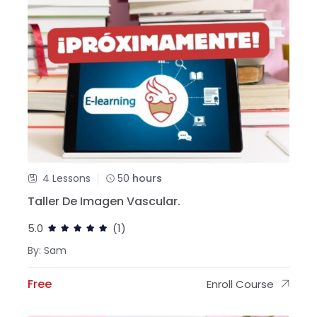
4 Lessons
50
hours
Taller De Imagen Vascular.
5.0
(1)
By: Sam
Free
Enroll Course