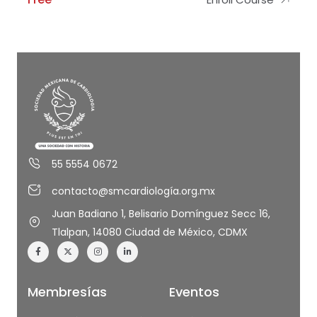
55 5554 0672
contacto@smcardiología.org.mx
Juan Badiano 1, Belisario Domínguez Secc 16,
Tlalpan, 14080 Ciudad de México, CDMX
Membresías
Eventos