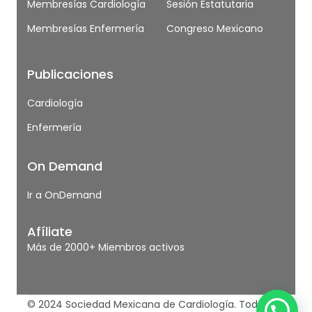
Membresías Cardiología
Sesión Estatutaria
Membresías Enfermería
Congreso Mexicano
Publicaciones
Cardiología
Enfermería
On Demand
Ir a OnDemand
Afíliate
Más de 2000+ Miembros activos
© 2024 Sociedad Mexicana de Cardiología. Todos los