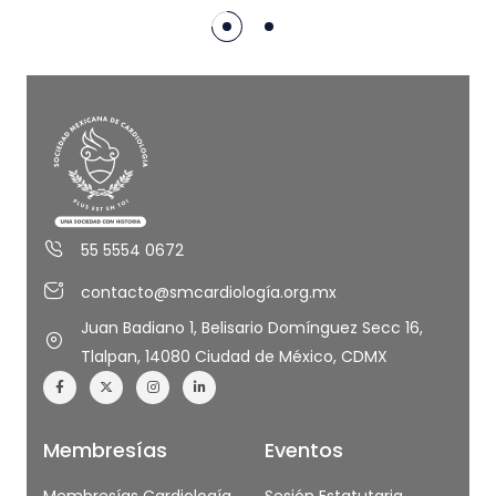
55 5554 0672
contacto@smcardiología.org.mx
Juan Badiano 1, Belisario Domínguez Secc 16,
Tlalpan, 14080 Ciudad de México, CDMX
Membresías
Eventos