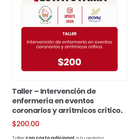
Taller – Intervención de
enfermería en eventos
coronarios y arrítmicos crítico.
$
200.00
Taller
con costo adicional
a tu registro.