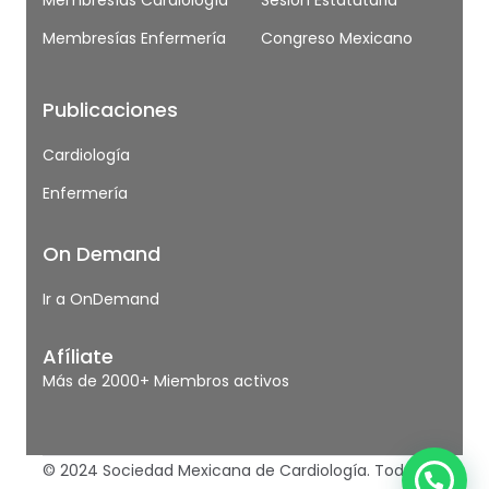
Membresías Cardiología
Sesión Estatutaria
Membresías Enfermería
Congreso Mexicano
Publicaciones
Cardiología
Enfermería
On Demand
Ir a OnDemand
Afíliate
Más de 2000+ Miembros activos
© 2024 Sociedad Mexicana de Cardiología. Todos los