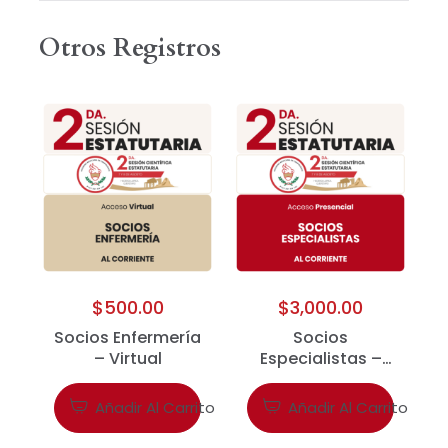
Otros Registros
$
500.00
$
3,000.00
Socios Enfermería
Socios
– Virtual
Especialistas –
Presencial
Añadir Al Carrito
Añadir Al Carrito