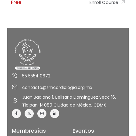
Free
Enroll Course
55 5554 0672
contacto@smcardiología.org.mx
Juan Badiano 1, Belisario Domínguez Secc 16,
Tlalpan, 14080 Ciudad de México, CDMX
Membresías
Eventos