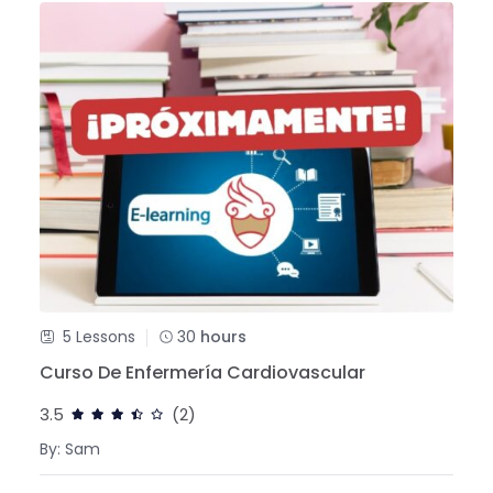
5 Lessons
30
hours
Curso De Enfermería Cardiovascular
3.5
(2)
By: Sam