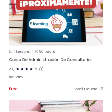
1 Lessons
50
hours
Curso De Administración De Consultorio.
4.0
(1)
By: Sam
Free
Enroll Course