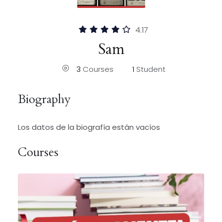
4.17
Sam
3
Courses
1
Student
Biography
Los datos de la biografía están vacíos
Courses