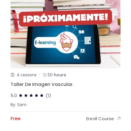
4 Lessons
50
hours
Taller De Imagen Vascular.
5.0
(1)
By: Sam
Free
Enroll Course