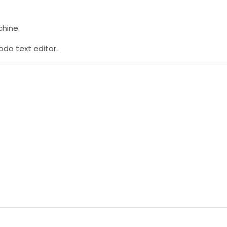
chine.
do text editor.