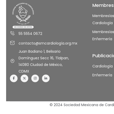
Membres
Membresía
Cardiología
Membresía
55 5554 0672
Enfermería
contacto@smcardiología.org.mx
Juan Badiano 1, Belisario
Publicac
Domínguez Secc 16, Tlalpan,
14080 Ciudad de México,
Cardiología
CDMX
Enfermería
© 2024 Sociedad Mexicana de Cardio