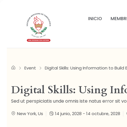
INICIO
MEMBR
Event
Digital Skills: Using Information to Build
Digital Skills: Using In
Sed ut perspiciatis unde omnis iste natus error sit v
New York, Us
14 junio, 2028 - 14 octubre, 2028