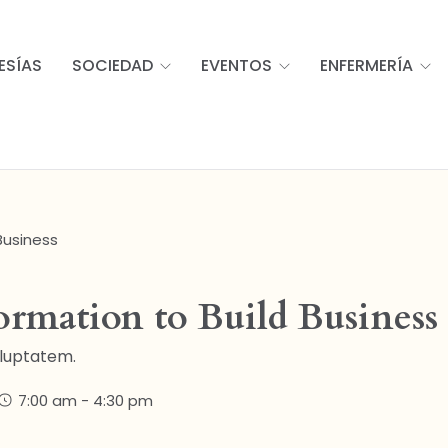
ESÍAS
SOCIEDAD
EVENTOS
ENFERMERÍA
 Business
formation to Build Business
oluptatem.
7:00 am - 4:30 pm