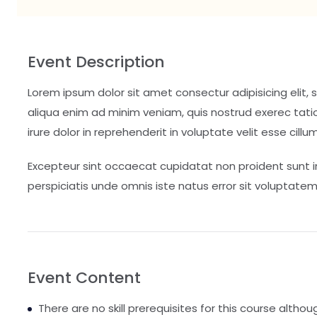
Event Description
Lorem ipsum dolor sit amet consectur adipisicing elit,
aliqua enim ad minim veniam, quis nostrud exerec tat
irure dolor in reprehenderit in voluptate velit esse cill
Excepteur sint occaecat cupidatat non proident sunt in
perspiciatis unde omnis iste natus error sit volupt
Event Content
There are no skill prerequisites for this course althou