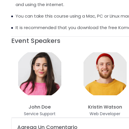
and using the internet.
You can take this course using a Mac, PC or LInux ma
It is recommended that you download the free Komo
Event Speakers
John Doe
Kristin Watson
Service Support
Web Developer
Agrega Un Comentario