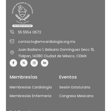
55 5554 0672
contacto@smcardiología.org.mx
Juan Badiano 1, Belisario Domínguez Secc 16,
Tlalpan, 14080 Ciudad de México, CDMX
Membresías
Eventos
Membresías Cardiología
Sesión Estatutaria
Membresías Enfermería
Congreso Mexicano