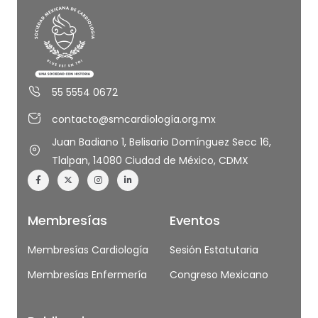
55 5554 0672
contacto@smcardiología.org.mx
Juan Badiano 1, Belisario Domínguez Secc 16,
Tlalpan, 14080 Ciudad de México, CDMX
Membresías
Eventos
Membresías Cardiología
Sesión Estatutaria
Membresías Enfermería
Congreso Mexicano