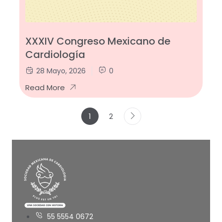
XXXIV Congreso Mexicano de
Cardiología
28 Mayo, 2026
0
Read More
1
2
55 5554 0672