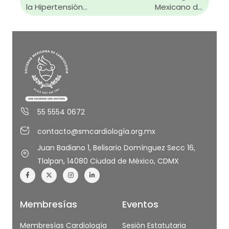
la Hipertensión
Mexicano de
Arterial
Cardiología
Sistémica
55 5554 0672
contacto@smcardiología.org.mx
Juan Badiano 1, Belisario Domínguez Secc 16,
Tlalpan, 14080 Ciudad de México, CDMX
Membresías
Eventos
Membresías Cardiología
Sesión Estatutaria