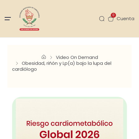
0
Cuenta
Video On Demand
Obesidad, riñón y Lp(a) bajo la lupa del
cardiólogo